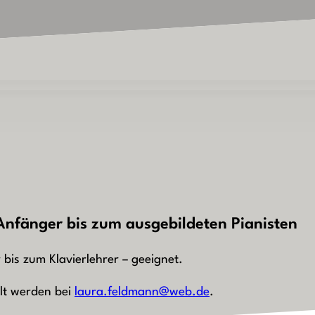
Anfänger bis zum ausgebildeten Pianisten
r bis zum Klavierlehrer – geeignet.
llt werden bei
laura.feldmann@web.de
.