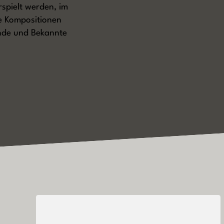
rspielt werden, im
ne Kompositionen
unde und Bekannte