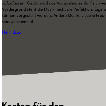
aufzufassen. Geübt wird das Vorspielen, es darf sich ve
Vordergrund steht die Musik, nicht die Perfektion. Eige
können vorgestellt werden. Andere Musiker, sowie Fre
sind willkommen!
Mehr dazu