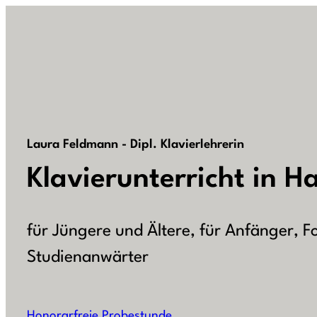
Laura Feldmann - Dipl. Klavierlehrerin
Klavierunterricht in 
für Jüngere und Ältere, für Anfänger, F
Studienanwärter
Honorarfreie Probestunde