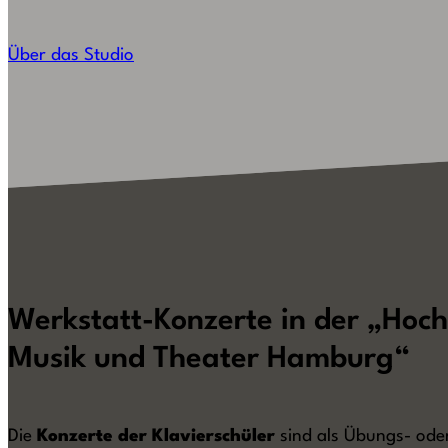
Über das Studio
Werkstatt-Konzerte in der „Hoch
Musik und Theater Hamburg“
Die
Konzerte der Klavierschüler
sind als Übungs- ode