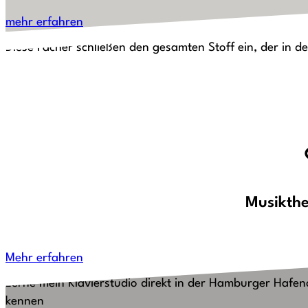
Grundlagen zum Schreiben eigen
mehr erfahren
Diese Fächer schließen den gesamten Stoff ein, der in
Musikthe
Das Studio
Mehr erfahren
Lerne mein Klavierstudio direkt in der Hamburger Hafenc
kennen