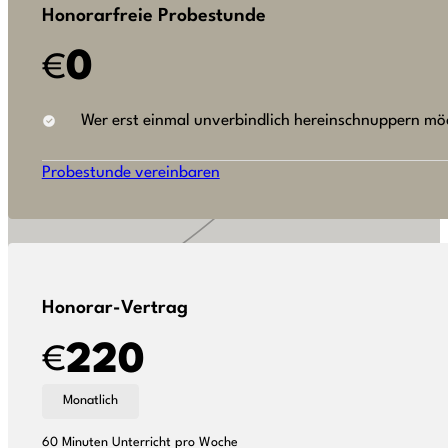
Honorarfreie Probestunde
0
€
Wer erst einmal unverbindlich hereinschnuppern möc
Probestunde vereinbaren
Honorar-Vertrag
220
€
Monatlich
60 Minuten Unterricht pro Woche