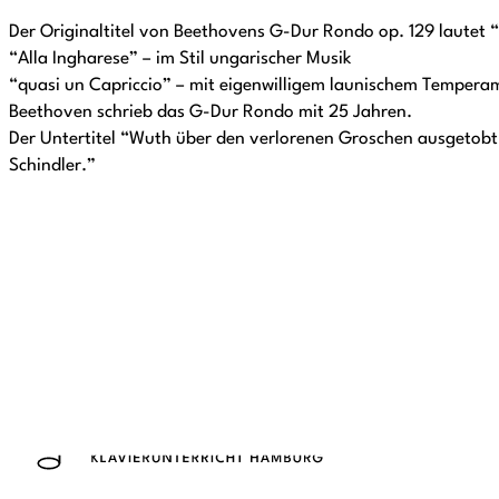
Der Originaltitel von Beethovens G-Dur Rondo op. 129 lautet “
“Alla Ingharese” – im Stil ungarischer Musik
“quasi un Capriccio” – mit eigenwilligem launischem Tempera
Beethoven schrieb das G-Dur Rondo mit 25 Jahren.
Der Untertitel “Wuth über den verlorenen Groschen ausgetobt
Schindler.”